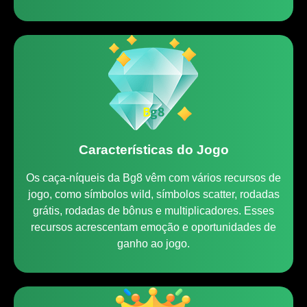
Características do Jogo
Os caça-níqueis da Bg8 vêm com vários recursos de
jogo, como símbolos wild, símbolos scatter, rodadas
grátis, rodadas de bônus e multiplicadores. Esses
recursos acrescentam emoção e oportunidades de
ganho ao jogo.