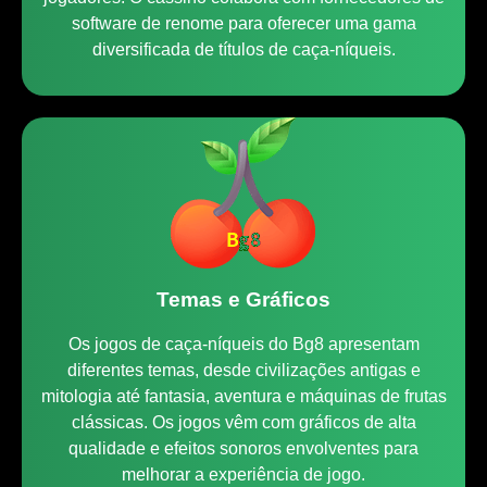
software de renome para oferecer uma gama
diversificada de títulos de caça-níqueis.
Temas e Gráficos
Os jogos de caça-níqueis do Bg8 apresentam
diferentes temas, desde civilizações antigas e
mitologia até fantasia, aventura e máquinas de frutas
clássicas. Os jogos vêm com gráficos de alta
qualidade e efeitos sonoros envolventes para
melhorar a experiência de jogo.