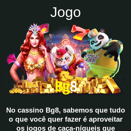
Jogo
No cassino Bg8, sabemos que tudo
o que você quer fazer é aproveitar
os jogos de caça-níqueis que