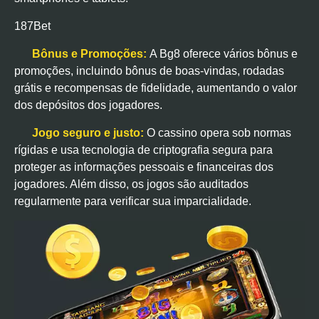
187Bet
Bônus e Promoções:
A Bg8 oferece vários bônus e
promoções, incluindo bônus de boas-vindas, rodadas
grátis e recompensas de fidelidade, aumentando o valor
dos depósitos dos jogadores.
Jogo seguro e justo:
O cassino opera sob normas
rígidas e usa tecnologia de criptografia segura para
proteger as informações pessoais e financeiras dos
jogadores. Além disso, os jogos são auditados
regularmente para verificar sua imparcialidade.