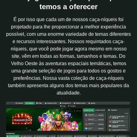
temos a oferecer
É por isso que cada um de nossos caça-níqueis foi
projetado para lhe proporcionar a melhor experiência
possível, com uma enorme variedade de temas diferentes
e recursos interessantes. Nossos requintados caça-
níqueis, que você pode jogar agora mesmo em nosso
site, vêm em todas as formas, tamanhos e temas. Do
Velho Oeste às aventuras espaciais temáticas, temos
uma grande seleção de jogos para todos os gostos e
preferências. Nossa vasta coleção de caça-níqueis
também apresenta alguns dos temas mais populares da
atualidade.