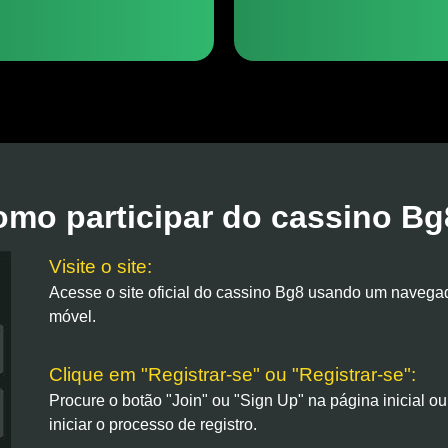
mo participar do cassino B
Visite o site:
Acesse o site oficial do cassino Bg8 usando um naveg
móvel.
Clique em "Registrar-se" ou "Registrar-se":
Procure o botão "Join" ou "Sign Up" na página inicial o
iniciar o processo de registro.