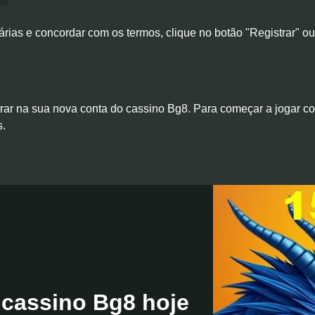
ias e concordar com os termos, clique no botão "Registrar" ou 
rar na sua nova conta do cassino Bg8. Para começar a jogar com
s.
o cassino Bg8 hoje