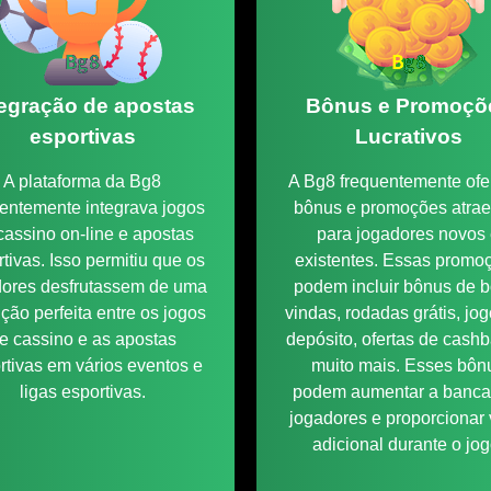
tegração de apostas
Bônus e Promoçõ
esportivas
Lucrativos
A plataforma da Bg8
A Bg8 frequentemente ofe
uentemente integrava jogos
bônus e promoções atrae
cassino on-line e apostas
para jogadores novos
tivas. Isso permitiu que os
existentes. Essas promo
dores desfrutassem de uma
podem incluir bônus de b
ição perfeita entre os jogos
vindas, rodadas grátis, jo
e cassino e as apostas
depósito, ofertas de cash
rtivas em vários eventos e
muito mais. Esses bôn
ligas esportivas.
podem aumentar a banca
jogadores e proporcionar 
adicional durante o jog