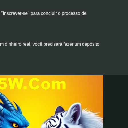
"Inscrever-se" para concluir o processo de
 dinheiro real, você precisará fazer um depósito