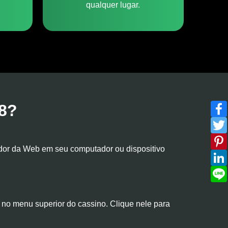
qualquer lugar.
g8?
ador da Web em seu computador ou dispositivo
u no menu superior do cassino. Clique nele para