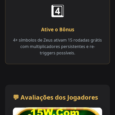
4️⃣
Ative o Bônus
4+ símbolos de Zeus ativam 15 rodadas grátis
com multiplicadores persistentes e re-
triggers possíveis.
💬 Avaliações dos Jogadores