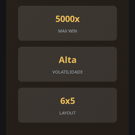
5000x
MAX WIN
Alta
VOLATILIDADE
6x5
LAYOUT