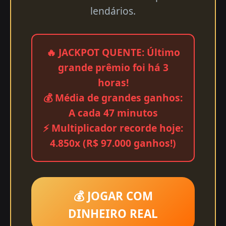
lendários.
🔥 JACKPOT QUENTE: Último
grande prêmio foi há 3
horas!
💰 Média de grandes ganhos:
A cada 47 minutos
⚡ Multiplicador recorde hoje:
4.850x (R$ 97.000 ganhos!)
💰 JOGAR COM
DINHEIRO REAL