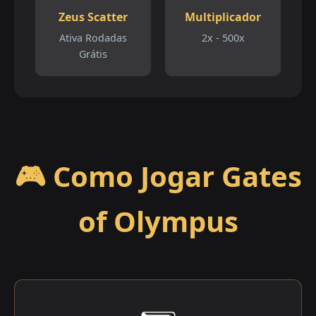
Zeus Scatter
Multiplicador
Ativa Rodadas
2x - 500x
Grátis
🎮 Como Jogar Gates
of Olympus