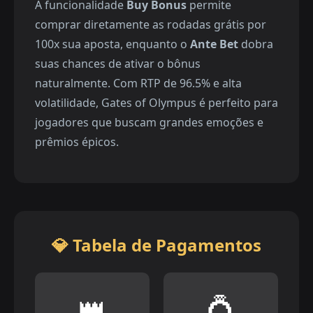
A funcionalidade
Buy Bonus
permite
comprar diretamente as rodadas grátis por
100x sua aposta, enquanto o
Ante Bet
dobra
suas chances de ativar o bônus
naturalmente. Com RTP de 96.5% e alta
volatilidade, Gates of Olympus é perfeito para
jogadores que buscam grandes emoções e
prêmios épicos.
💎 Tabela de Pagamentos
👑
💍