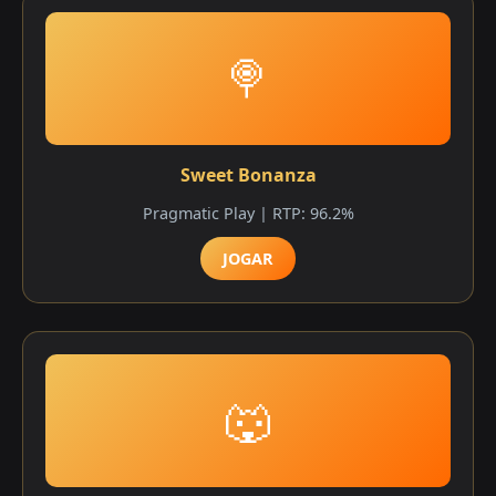
🍭
Sweet Bonanza
Pragmatic Play | RTP: 96.2%
JOGAR
🐺