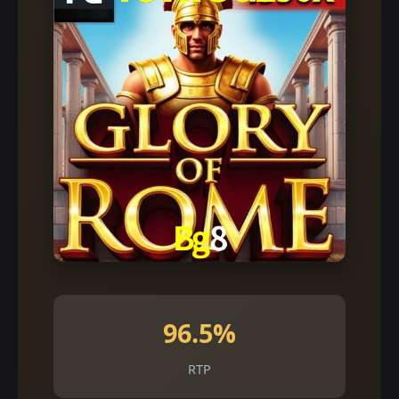
96.5%
RTP