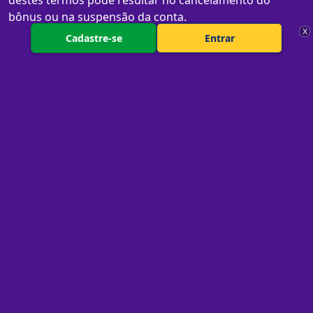
destes termos pode resultar no cancelamento do
bônus ou na suspensão da conta.
X
Cadastre-se
Entrar