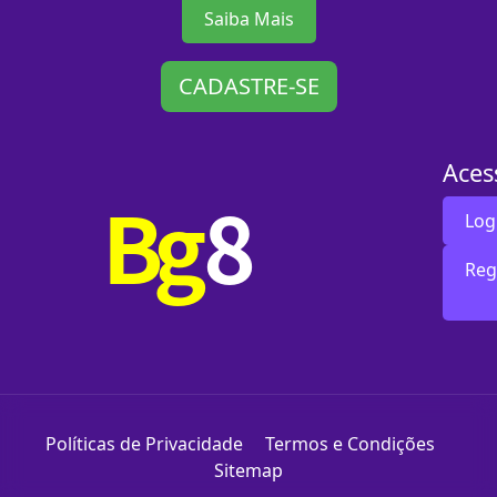
Saiba Mais
CADASTRE-SE
Aces
Log
Reg
Políticas de Privacidade
Termos e Condições
Sitemap