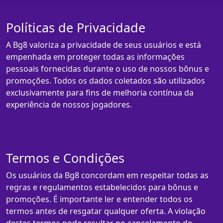
Políticas de Privacidade
A Bg8 valoriza a privacidade de seus usuários e está
empenhada em proteger todas as informações
pessoais fornecidas durante o uso de nossos bônus e
promoções. Todos os dados coletados são utilizados
exclusivamente para fins de melhoria contínua da
experiência de nossos jogadores.
Termos e Condições
Os usuários da Bg8 concordam em respeitar todas as
regras e regulamentos estabelecidos para bônus e
promoções. É importante ler e entender todos os
termos antes de resgatar qualquer oferta. A violação