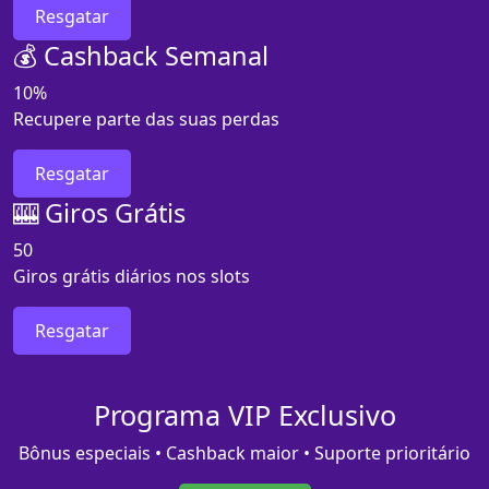
Resgatar
💰 Cashback Semanal
10%
Recupere parte das suas perdas
Resgatar
🎰 Giros Grátis
50
Giros grátis diários nos slots
Resgatar
Programa VIP Exclusivo
Bônus especiais • Cashback maior • Suporte prioritário